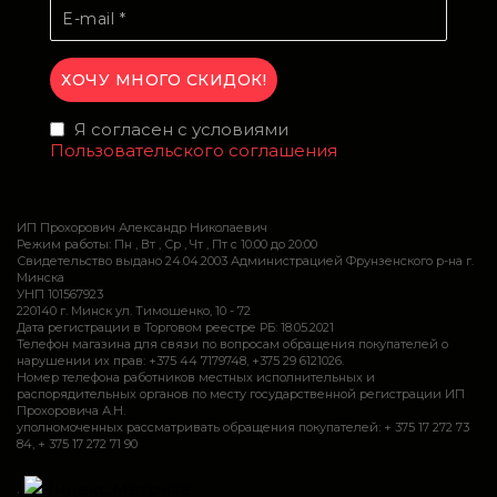
Я согласен с условиями
Пользовательского соглашения
ИП Прохорович Александр Николаевич
Режим работы: Пн , Вт , Ср , Чт , Пт c 10:00 до 20:00
Свидетельство выдано 24.04.2003 Администрацией Фрунзенского р-на г.
Минска
УНП 101567923
220140 г. Минск ул. Тимошенко, 10 - 72
Дата регистрации в Торговом реестре РБ: 18.05.2021
Телефон магазина для связи по вопросам обращения покупателей о
нарушении их прав: +375 44 7179748, +375 29 6121026.
Номер телефона работников местных исполнительных и
распорядительных органов по месту государственной регистрации ИП
Прохоровича А.Н.
уполномоченных рассматривать обращения покупателей: + 375 17 272 73
84, + 375 17 272 71 90
.