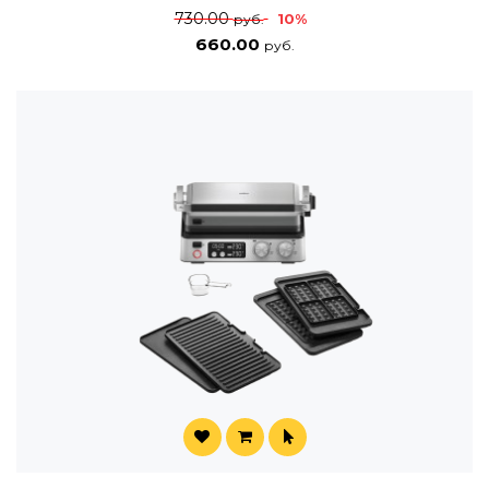
730.00
10%
руб.
660.00
руб.