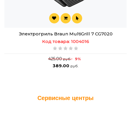
Электрогриль Braun MultiGrill 7 CG7020
Код товара: 1004016
425.00
9%
руб.
389.00
руб.
Сервисные центры