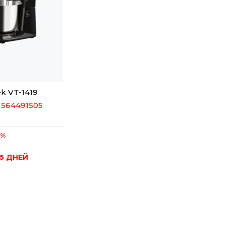
k VT-1419
 564491505
8%
5 ДНЕЙ