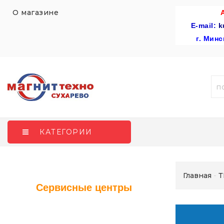
О магазине
E-mail:
k
г
. Минс
КАТЕГОРИИ
Главная
Т
Сервисные центры