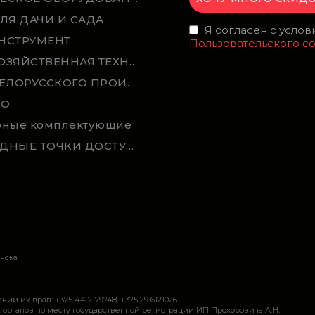
ЛЯ ДАЧИ И САДА
Я согласен с усло
НСТРУМЕНТ
Пользовательского с
СЕЛЬСКОХОЗЯЙСТВЕННАЯ ТЕХНИКА
ТЕХНИКА БЕЛОРУССКОГО ПРОИЗВОДСТВА
ТО
рные комплектующие
БЕСПРОВОДНЫЕ ТОЧКИ ДОСТУПА И УСИЛИТЕЛИ
инска
 их прав: +375 44 7179748, +375 29 6121026.
органов по месту государственной регистрации ИП Прохоровича А.Н.