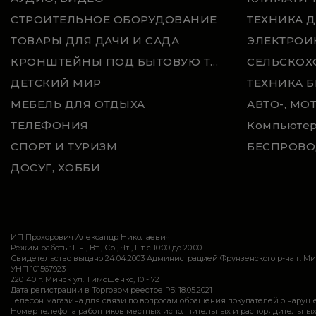
СТРОИТЕЛЬНОЕ ОБОРУДОВАНИЕ
ТЕХНИКА Д
ТОВАРЫ ДЛЯ ДАЧИ И САДА
ЭЛЕКТРОИ
КРОНШТЕЙНЫ ПОД БЫТОВУЮ ТЕХНИКУ
ДЕТСКИЙ МИР
МЕБЕЛЬ ДЛЯ ОТДЫХА
АВТО-, МО
ТЕЛЕФОНИЯ
Компьюте
СПОРТ И ТУРИЗМ
ДОСУГ, ХОББИ
ИП Прохорович Александр Николаевич
Режим работы: Пн , Вт , Ср , Чт , Пт c 10:00 до 20:00
Свидетельство выдано 24.04.2003 Администрацией Фрунзенского р-на г. М
УНП 101567923
220140 г. Минск ул. Тимошенко, 10 - 72
Дата регистрации в Торговом реестре РБ: 18.05.2021
Телефон магазина для связи по вопросам обращения покупателей о нарушении
Номер телефона работников местных исполнительных и распорядительных 