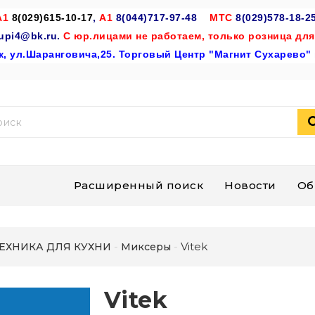
A
1
8(029)615-10-17
,
А1
8(044)717-97-48
МТС
8(029)578-18-25
upi4@bk.ru.
С юр.лицами не работаем, только розница для
к, ул.Шаранговича,25. Торговый Центр "Магнит Сухарево" 
Расширенный поиск
Новости
Об
Vitek
ЕХНИКА ДЛЯ КУХНИ
Миксеры
Vitek