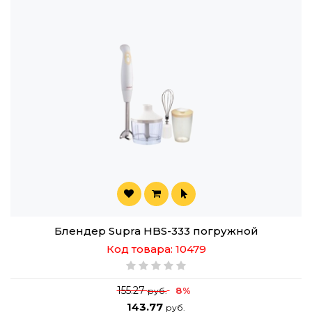
Блендер Supra HBS-333 погружной
Код товара: 10479
155.27
8%
руб.
143.77
руб.