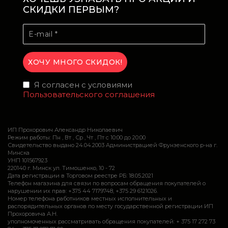
СКИДКИ ПЕРВЫМ?
Я согласен с условиями
Пользовательского соглашения
ИП Прохорович Александр Николаевич
Режим работы: Пн , Вт , Ср , Чт , Пт c 10:00 до 20:00
Свидетельство выдано 24.04.2003 Администрацией Фрунзенского р-на г.
Минска
УНП 101567923
220140 г. Минск ул. Тимошенко, 10 - 72
Дата регистрации в Торговом реестре РБ: 18.05.2021
Телефон магазина для связи по вопросам обращения покупателей о
нарушении их прав: +375 44 7179748, +375 29 6121026.
Номер телефона работников местных исполнительных и
распорядительных органов по месту государственной регистрации ИП
Прохоровича А.Н.
уполномоченных рассматривать обращения покупателей: + 375 17 272 73