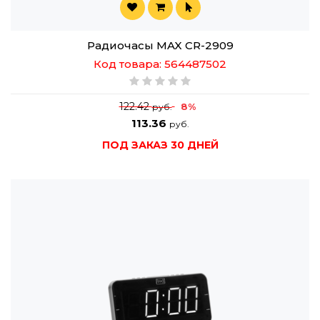
Радиочасы MAX CR-2909
Код товара: 564487502
122.42
8%
руб.
113.36
руб.
ПОД ЗАКАЗ 30 ДНЕЙ