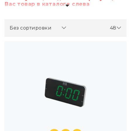
Вас товар в каталоге слева
Без сортировки
48