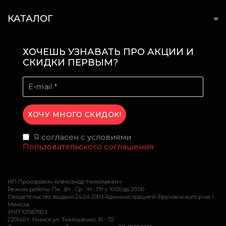
КАТАЛОГ
ХОЧЕШЬ УЗНАВАТЬ ПРО АКЦИИ И
СКИДКИ ПЕРВЫМ?
Я согласен с условиями
Пользовательского соглашения
ИП Прохорович Александр Николаевич
Режим работы: Пн , Вт , Ср , Чт , Пт c 10:00 до 20:00
Свидетельство выдано 24.04.2003 Администрацией Фрунзенского р-на г.
Минска
УНП 101567923
220140 г. Минск ул. Тимошенко, 10 - 72