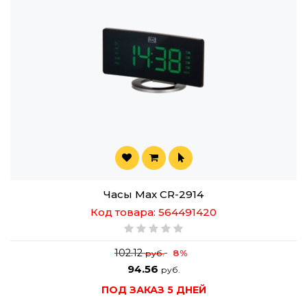
Часы Max CR-2914
Код товара: 564491420
102.12
8%
руб.
94.56
руб.
ПОД ЗАКАЗ 5 ДНЕЙ