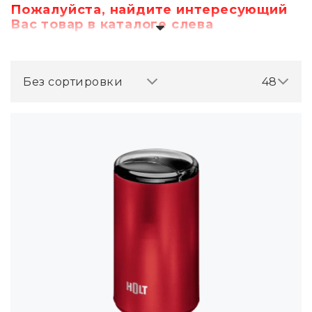
Пожалуйста, найдите интересующий
Вас товар в каталоге слева
Без сортировки
48