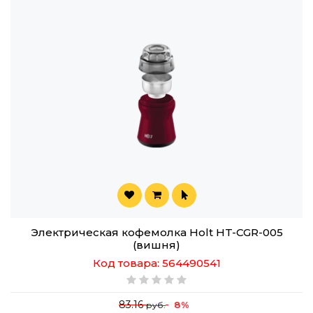
Электрическая кофемолка Holt HT-CGR-005
(вишня)
Код товара: 564490541
83.16
8%
руб.