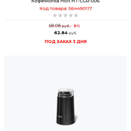
Кофемолка Holt HT-CGR-006
Код товара: 564490117
68.08
8%
руб.
62.84
руб.
ПОД ЗАКАЗ 3 ДНЯ