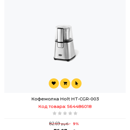
Кофемолка Holt HT-CGR-003
Код товара: 564486018
82.69
9%
руб.