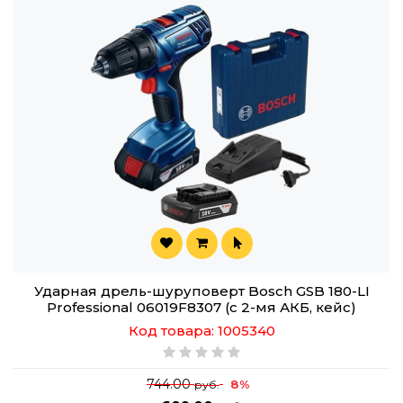
Ударная дрель-шуруповерт Bosch GSB 180-LI
Professional 06019F8307 (с 2-мя АКБ, кейс)
Код товара: 1005340
744.00
8%
руб.