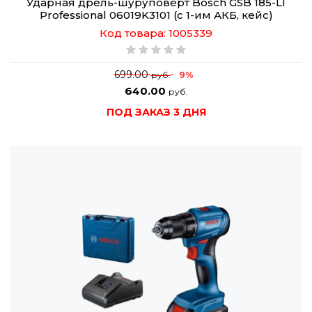
Ударная дрель-шуруповерт Bosch GSB 185-LI
Professional 06019K3101 (с 1-им АКБ, кейс)
Код товара: 1005339
699.00
9%
руб.
640.00
руб.
ПОД ЗАКАЗ 3 ДНЯ