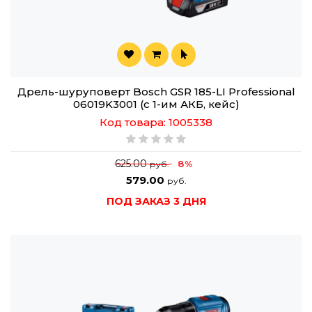
Дрель-шуруповерт Bosch GSR 185-LI Professional
06019K3001 (с 1-им АКБ, кейс)
Код товара: 1005338
625.00
8%
руб.
579.00
руб.
ПОД ЗАКАЗ 3 ДНЯ