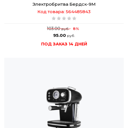
Электробритва Бердск-9М
Код товара: 564485843
103.00
8%
руб.
95.00
руб.
ПОД ЗАКАЗ 14 ДНЕЙ