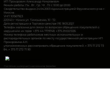
ИП Прохорович Александр Николаевич
Режим работы: Пн , Вт , Ср , Чт , Пт c 10:00 до 20:00
Свидетельство выдано 24.04.2003 Администрацией Фрунзенского р-на г.
Минска
УНП 101567923
220140 г. Минск ул. Тимошенко, 10 - 72
Дата регистрации в Торговом реестре РБ: 18.05.2021
Телефон магазина для связи по вопросам обращения покупателей о
нарушении их прав: +375 44 7179748, +375 29 6121026.
Номер телефона работников местных исполнительных и
распорядительных органов по месту государственной регистрации ИП
Прохоровича А.Н.
уполномоченных рассматривать обращения покупателей: + 375 17 272 73
84, + 375 17 272 71 90
.
Система интернет-магазинов beseller
Закажите звонок и мы Вам сами перезвоним
Контактный телефон
Ваше имя
Комментарий