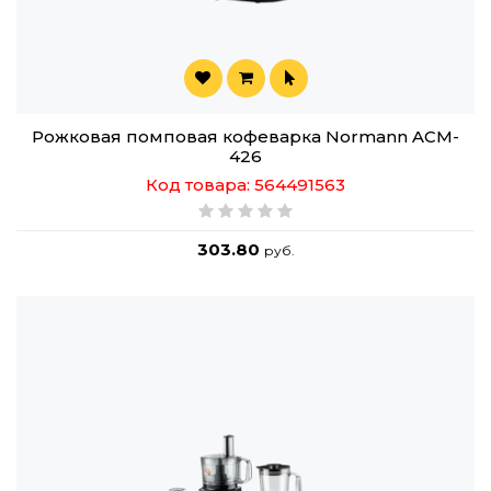
Рожковая помповая кофеварка Normann ACM-
426
Код товара: 564491563
303.80
руб.