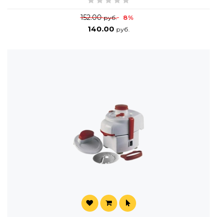
152.00
8%
руб.
140.00
руб.