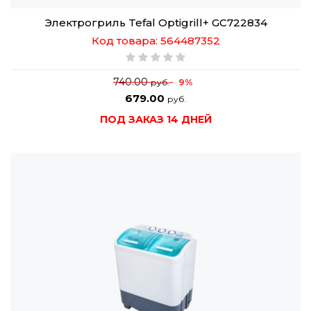
Электрогриль Tefal Optigrill+ GC722834
Код товара: 564487352
740.00
9%
руб.
679.00
руб.
ПОД ЗАКАЗ 14 ДНЕЙ