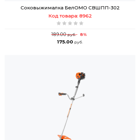
Соковыжималка БелОМО СВШПП-302
Код товара: 8962
189.00
8%
руб.
175.00
руб.