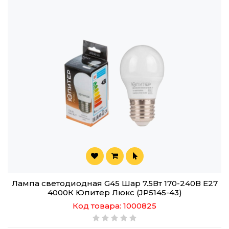
Лампа светодиодная G45 Шар 7.5Вт 170-240В E27
4000К Юпитер Люкс (JP5145-43)
Код товара: 1000825